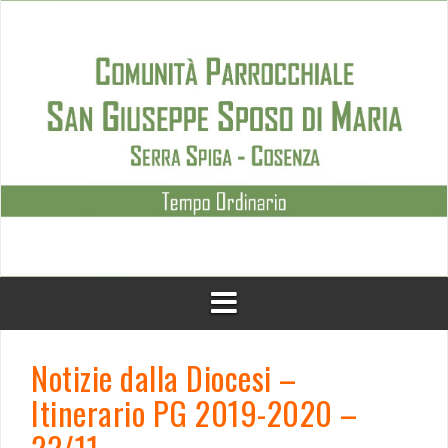
Skip
to
content
Notizie dalla Diocesi –
Itinerario PG 2019-2020 –
22/11