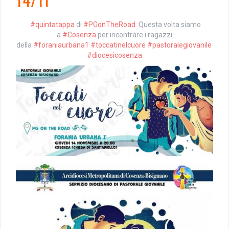
#quintatappa
di
#PGonTheRoad
. Questa volta siamo
a
#Cosenza
per incontrare i ragazzi
della
#foraniaurbana1
#toccatinelcuore
#pastoralegiovanile
#diocesicosenza