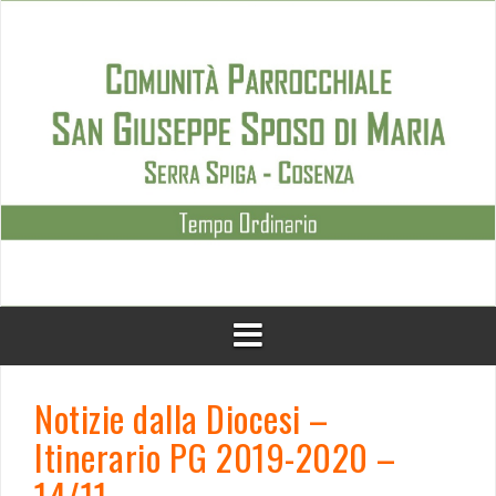
Skip
to
content
Notizie dalla Diocesi –
Itinerario PG 2019-2020 –
14/11