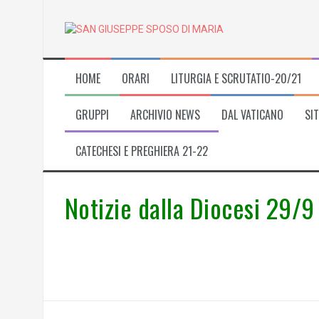
Skip
to
content
HOME
ORARI
LITURGIA E SCRUTATIO-20/21
GRUPPI
ARCHIVIO NEWS
DAL VATICANO
SIT
CATECHESI E PREGHIERA 21-22
Notizie dalla Diocesi 29/9