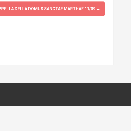
PPELLA DELLA DOMUS SANCTAE MARTHAE 11/09
→