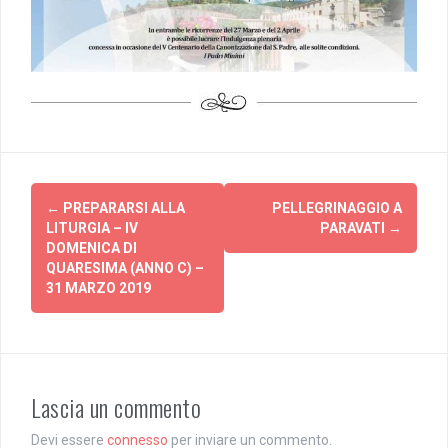
Post
←
PREPARARSI ALLA
PELLEGRINAGGIO A
navigation
LITURGIA – IV
PARAVATI
→
DOMENICA DI
QUARESIMA (ANNO C) –
31 MARZO 2019
Lascia un commento
Devi essere
connesso
per inviare un commento.