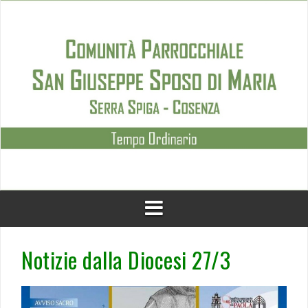
Skip
to
content
Notizie dalla Diocesi 27/3