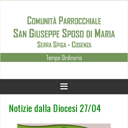
Skip
to
content
Notizie dalla Diocesi 27/04