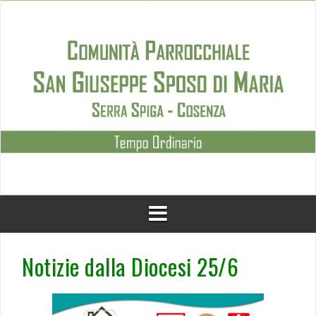
Skip
to
content
Notizie dalla Diocesi 25/6