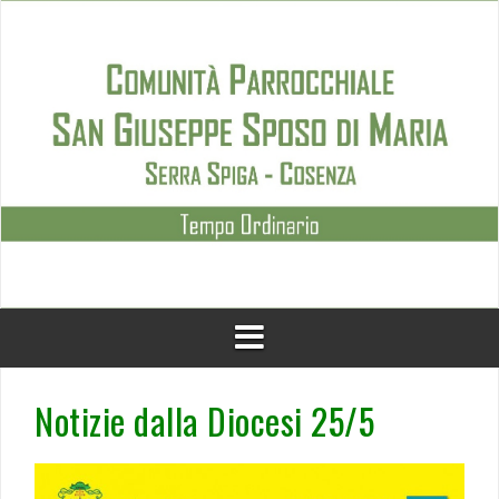
Skip
to
content
Notizie dalla Diocesi 25/5