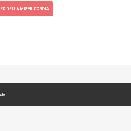
EO DELLA MISERICORDIA
le.