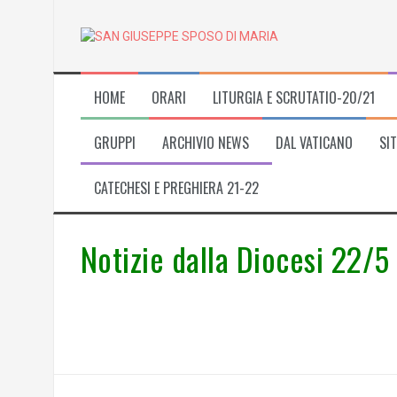
Skip
to
content
HOME
ORARI
LITURGIA E SCRUTATIO-20/21
GRUPPI
ARCHIVIO NEWS
DAL VATICANO
SIT
CATECHESI E PREGHIERA 21-22
Notizie dalla Diocesi 22/5