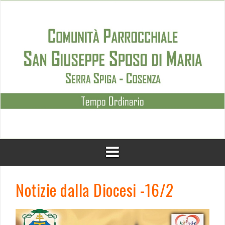
Skip
to
content
Notizie dalla Diocesi -16/2