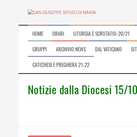
Skip
to
content
HOME
ORARI
LITURGIA E SCRUTATIO-20/21
GRUPPI
ARCHIVIO NEWS
DAL VATICANO
SIT
CATECHESI E PREGHIERA 21-22
Notizie dalla Diocesi 15/1