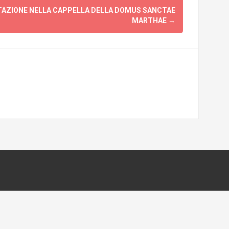
TAZIONE NELLA CAPPELLA DELLA DOMUS SANCTAE
MARTHAE
→