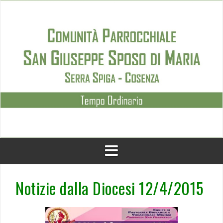
Skip
to
content
Notizie dalla Diocesi 12/4/2015