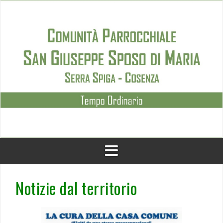
Skip
to
content
Notizie dal territorio