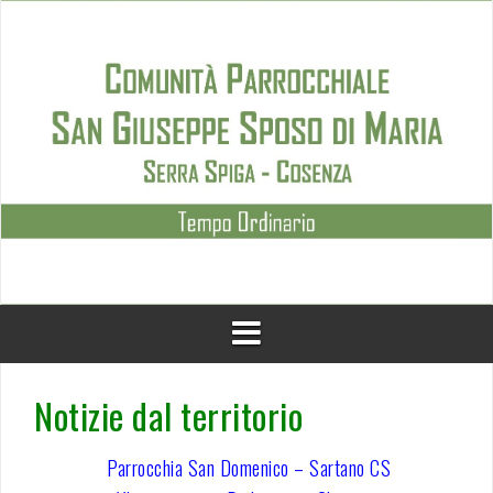
Skip
to
content
Notizie dal territorio
Parrocchia San Domenico – Sartano CS