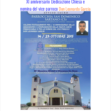
XI anniversario Dedicazione Chiesa e
nomina del vice parroco
Don Leonardo Garcia