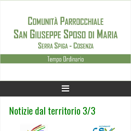
Skip
to
content
Notizie dal territorio 3/3