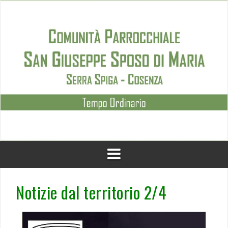
Skip
to
content
Notizie dal territorio 2/4