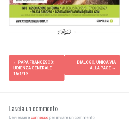
Post
←
PAPA FRANCESCO:
DIALOGO, UNICA VIA
navigation
UDIENZA GENERALE –
ALLA PACE
→
16/1/19
Lascia un commento
Devi essere
connesso
per inviare un commento.