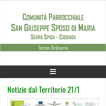
Skip
to
content
Notizie dal Territorio 21/1