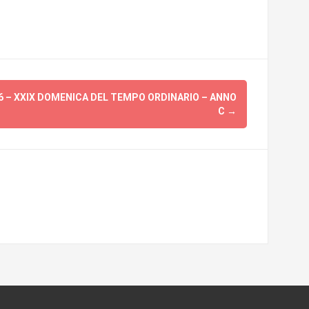
 – XXIX DOMENICA DEL TEMPO ORDINARIO – ANNO
C
→