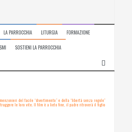
LA PARROCCHIA
LITURGIA
FORMAZIONE
SMI
SOSTIENI LA PARROCCHIA
enzonieri del facile “divertimento” e della “libertà senza regole”
e le loro vite. Il film è a lieto fine, il padre ritroverà il figlio