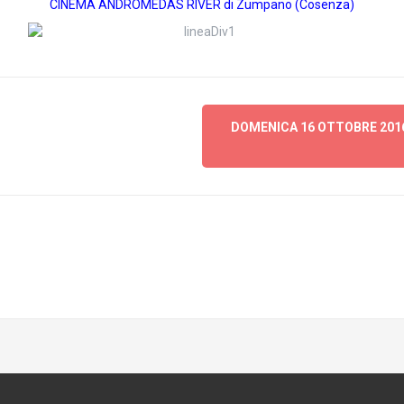
CINEMA ANDROMEDAS RIVER di Zumpano (Cosenza)
DOMENICA 16 OTTOBRE 2016