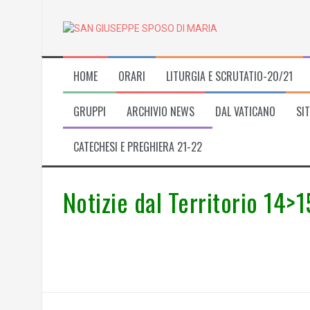
Skip
to
content
HOME
ORARI
LITURGIA E SCRUTATIO-20/21
GRUPPI
ARCHIVIO NEWS
DAL VATICANO
SIT
CATECHESI E PREGHIERA 21-22
Notizie dal Territorio 14>