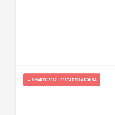
Post
←
8 MARZO 2017 – FESTA DELLA DONNA
navigation