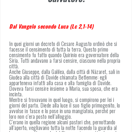
Dal Vangelo secondo Luca (
Lc 2,1-14)
In quei giorni un decreto di Cesare Augusto ordinò che si
facesse il censimento di tutta la terra. Questo primo
censimento fu fatto quando Quirinio era governatore della
Siria. Tutti andavano a farsi censire, ciascuno nella propria
città.
Anche Giuseppe, dalla Galilea, dalla città di Nàzaret, salì in
Giudea alla città di Davide chiamata Betlemme: egli
apparteneva infatti alla casa e alla famiglia di Davide.
Doveva farsi censire insieme a Maria, sua sposa, che era
incinta.
Mentre si trovavano in quel luogo, si compirono per lei i
giorni del parto. Diede alla luce il suo figlio primogenito, lo
avvolse in fasce e lo pose in una mangiatoia, perché per
loro non c’era posto nell’alloggio.
C’erano in quella regione alcuni pastori che, pernottando
all’aperto, vegliavano tutta la notte facendo la guardia al