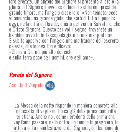
loro gregge. Un angelo del Signore si presentò a loro e la
gloria del Signore li avvolse di luce. Essi furono presi da
grande timore, ma l’angelo disse loro: «Non temete: ecco,
vi annuncio una grande gioia, che sarà di tutto il popolo:
oggi, nella città di Davide, è nato per voi un Salvatore, che
è Cristo Signore. Questo per voi il segno: troverete un
bambino avvolto in fasce, adagiato in una mangiatoia».
E subito apparve con l’angelo una moltitudine dell’esercito
celeste, che lodava Dio e diceva:
«Gloria a Dio nel più alto dei cieli
e sulla terra pace agli uomini, che egli ama».
Parola del Signore.
Ascolta il Vangelo
La Messa della notte risponde in maniera concreta alla
necessità di vegliare, tipica già della prima comunità
cristiana. Anche noi, come i credenti della prima ora,
vogliamo passare, nella notte, un tempo in preghiera, in
attesa della manifestazione del Signore, del bambino di