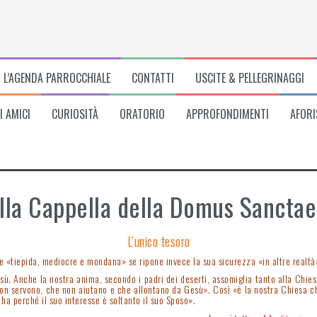
L’AGENDA PARROCCHIALE
CONTATTI
USCITE & PELLEGRINAGGI
I AMICI
CURIOSITÀ
ORATORIO
APPROFONDIMENTI
AFORI
lla Cappella della Domus Sancta
L’unico tesoro
ire «tiepida, mediocre e mondana» se ripone invece la sua sicurezza «in altre realtà
ù. Anche la nostra anima, secondo i padri dei deserti, assomiglia tanto alla Chiesa
n servono, che non aiutano e che allontano da Gesù». Così «è la nostra Chiesa che
he ha perché il suo interesse è soltanto il suo Sposo».