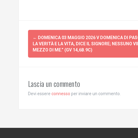
Post
←
DOMENICA 03 MAGGIO 2026 V DOMENICA DI PASQ
navigation
LA VERITÀ E LA VITA, DICE IL SIGNORE; NESSUNO V
MEZZO DI ME.” (GV 14,6B.9C)
Lascia un commento
Devi essere
connesso
per inviare un commento.