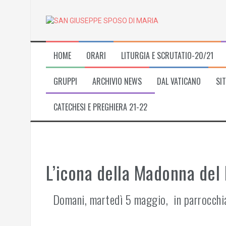
Skip
to
content
HOME
ORARI
LITURGIA E SCRUTATIO-20/21
GRUPPI
ARCHIVIO NEWS
DAL VATICANO
SIT
CATECHESI E PREGHIERA 21-22
L’icona della Madonna del P
Domani, martedì 5 maggio, in parrocchia 