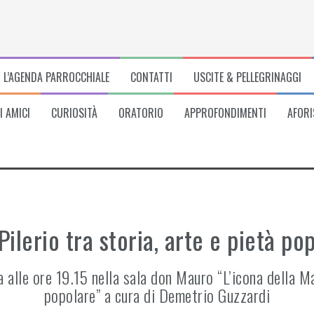
L’AGENDA PARROCCHIALE
CONTATTI
USCITE & PELLEGRINAGGI
I AMICI
CURIOSITÀ
ORATORIO
APPROFONDIMENTI
AFORI
ilerio tra storia, arte e pietà po
alle ore 19.15 nella sala don Mauro “L’icona della Mad
popolare” a cura di Demetrio Guzzardi