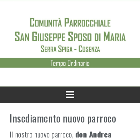
Skip
to
content
Insediamento nuovo parroco
Il nostro nuovo parroco,
don Andrea