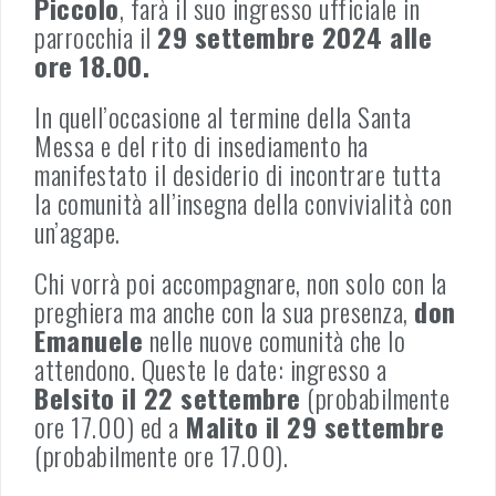
Piccolo
, farà il suo ingresso ufficiale in
parrocchia il
29 settembre 2024 alle
ore 18.00.
In quell’occasione al termine della Santa
Messa e del rito di insediamento ha
manifestato il desiderio di incontrare tutta
la comunità all’insegna della convivialità con
un’agape.
Chi vorrà poi accompagnare, non solo con la
preghiera ma anche con la sua presenza,
don
Emanuele
nelle nuove comunità che lo
attendono. Queste le date: ingresso a
Belsito il 22 settembre
(probabilmente
ore 17.00) ed a
Malito il 29 settembre
(probabilmente ore 17.00).