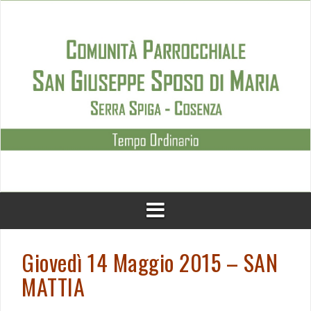
Skip
to
content
Giovedì 14 Maggio 2015 – SAN
MATTIA