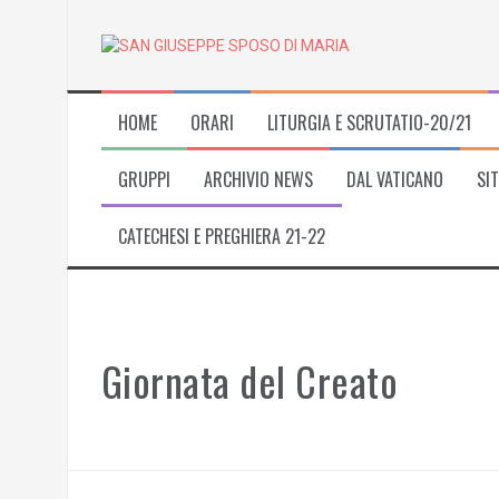
Skip
to
content
HOME
ORARI
LITURGIA E SCRUTATIO-20/21
GRUPPI
ARCHIVIO NEWS
DAL VATICANO
SIT
CATECHESI E PREGHIERA 21-22
Giornata del Creato