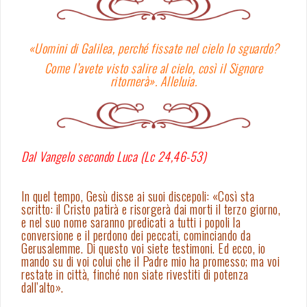
«Uomini di Galilea, perché fissate nel cielo lo sguardo?
Come l’avete visto salire al cielo, così il Signore
ritornerà». Alleluia.
Dal Vangelo secondo Luca (Lc 24,46-53)
In quel tempo, Gesù disse ai suoi discepoli: «Così sta
scritto: il Cristo patirà e risorgerà dai morti il terzo giorno,
e nel suo nome saranno predicati a tutti i popoli la
conversione e il perdono dei peccati, cominciando da
Gerusalemme. Di questo voi siete testimoni. Ed ecco, io
mando su di voi colui che il Padre mio ha promesso; ma voi
restate in città, finché non siate rivestiti di potenza
dall’alto».