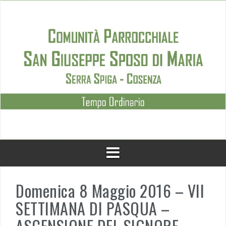
Skip
to
content
Domenica 8 Maggio 2016 – VII
SETTIMANA DI PASQUA –
ASCENSIONE DEL SIGNORE –