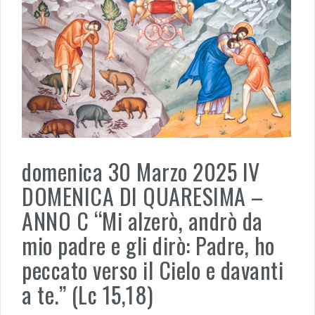
domenica 30 Marzo 2025 IV
DOMENICA DI QUARESIMA –
ANNO C “Mi alzerò, andrò da
mio padre e gli dirò: Padre, ho
peccato verso il Cielo e davanti
a te.” (Lc 15,18)