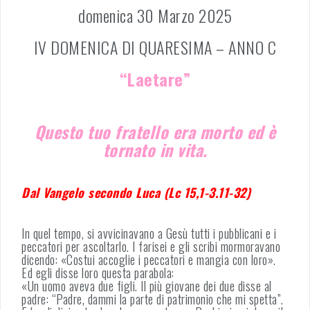
domenica 30 Marzo 2025
IV DOMENICA DI QUARESIMA – ANNO C
“Laetare”
Questo tuo fratello era morto ed è
tornato in vita.
Dal Vangelo secondo Luca (Lc 15,1-3.11-32)
In quel tempo, si avvicinavano a Gesù tutti i pubblicani e i
peccatori per ascoltarlo. I farisei e gli scribi mormoravano
dicendo: «Costui accoglie i peccatori e mangia con loro».
Ed egli disse loro questa parabola:
«Un uomo aveva due figli. Il più giovane dei due disse al
padre: “Padre, dammi la parte di patrimonio che mi spetta”.