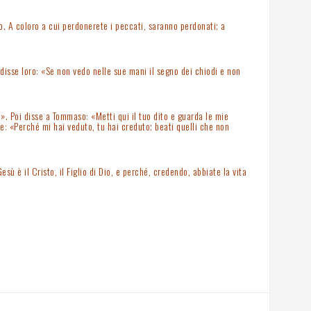
o. A coloro a cui perdonerete i peccati, saranno perdonati; a
disse loro: «Se non vedo nelle sue mani il segno dei chiodi e non
». Poi disse a Tommaso: «Metti qui il tuo dito e guarda le mie
e: «Perché mi hai veduto, tu hai creduto; beati quelli che non
sù è il Cristo, il Figlio di Dio, e perché, credendo, abbiate la vita