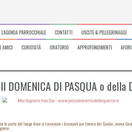
L’AGENDA PARROCCHIALE
CONTATTI
USCITE & PELLEGRINAGGI
I AMICI
CURIOSITÀ
ORATORIO
APPROFONDIMENTI
AFORI
II DOMENICA DI PASQUA o della D
se le porte del luogo dove si trovavano i discepoli per timore dei Giudei, venne Ges
ignore.