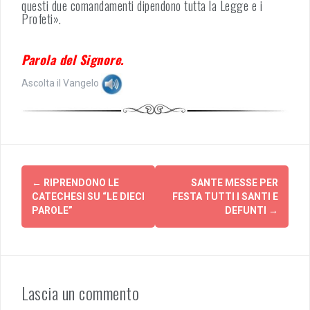
questi due comandamenti dipendono tutta la Legge e i
Profeti».
Parola del Signore.
Ascolta il Vangelo
Post
←
RIPRENDONO LE
SANTE MESSE PER
navigation
CATECHESI SU “LE DIECI
FESTA TUTTI I SANTI E
PAROLE”
DEFUNTI
→
Lascia un commento