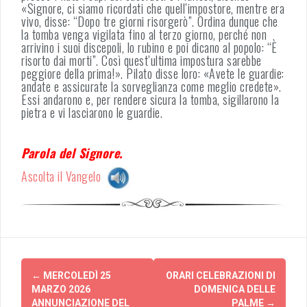
«Signore, ci siamo ricordati che quell’impostore, mentre era
vivo, disse: “Dopo tre giorni risorgerò”. Ordina dunque che
la tomba venga vigilata fino al terzo giorno, perché non
arrivino i suoi discepoli, lo rubino e poi dicano al popolo: “È
risorto dai morti”. Così quest’ultima impostura sarebbe
peggiore della prima!». Pilato disse loro: «Avete le guardie:
andate e assicurate la sorveglianza come meglio credete».
Essi andarono e, per rendere sicura la tomba, sigillarono la
pietra e vi lasciarono le guardie.
Parola del Signore.
Ascolta il Vangelo
Post
←
MERCOLEDÌ 25
ORARI CELEBRAZIONI DI
navigation
MARZO 2026
DOMENICA DELLE
ANNUNCIAZIONE DEL
PALME
→