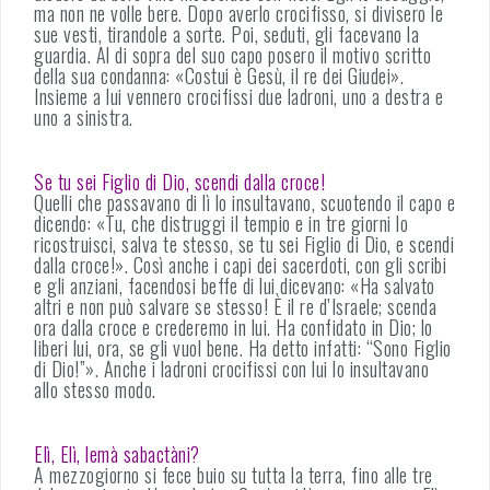
ma non ne volle bere. Dopo averlo crocifisso, si divisero le
sue vesti, tirandole a sorte. Poi, seduti, gli facevano la
guardia. Al di sopra del suo capo posero il motivo scritto
della sua condanna: «Costui è Gesù, il re dei Giudei».
Insieme a lui vennero crocifissi due ladroni, uno a destra e
uno a sinistra.
Se tu sei Figlio di Dio, scendi dalla croce!
Quelli che passavano di lì lo insultavano, scuotendo il capo e
dicendo: «Tu, che distruggi il tempio e in tre giorni lo
ricostruisci, salva te stesso, se tu sei Figlio di Dio, e scendi
dalla croce!». Così anche i capi dei sacerdoti, con gli scribi
e gli anziani, facendosi beffe di lui dicevano: «Ha salvato
altri e non può salvare se stesso! È il re d’Israele; scenda
ora dalla croce e crederemo in lui. Ha confidato in Dio; lo
liberi lui, ora, se gli vuol bene. Ha detto infatti: “Sono Figlio
di Dio!”». Anche i ladroni crocifissi con lui lo insultavano
allo stesso modo.
Elì, Elì, lemà sabactàni?
A mezzogiorno si fece buio su tutta la terra, fino alle tre