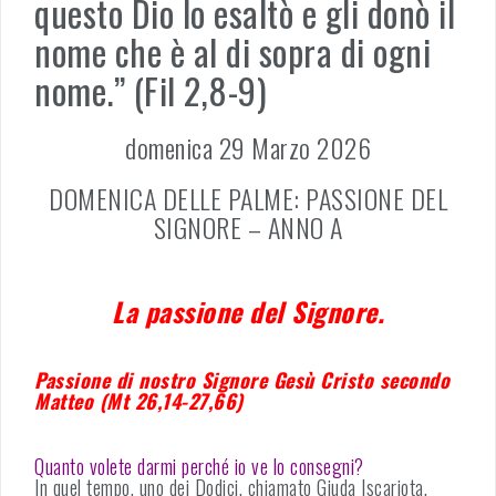
questo Dio lo esaltò e gli donò il
nome che è al di sopra di ogni
nome.” (Fil 2,8-9)
domenica 29 Marzo 2026
DOMENICA DELLE PALME: PASSIONE DEL
SIGNORE – ANNO A
La passione del Signore.
Passione di nostro Signore Gesù Cristo secondo
Matteo (Mt 26,14-27,66)
Quanto volete darmi perché io ve lo consegni?
In quel tempo, uno dei Dodici, chiamato Giuda Iscariota,