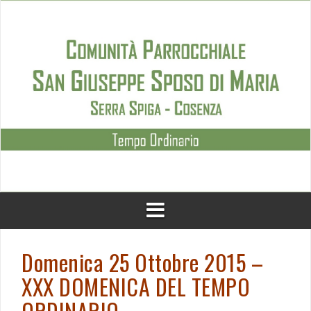
Skip
to
content
Domenica 25 Ottobre 2015 –
XXX DOMENICA DEL TEMPO
ORDINARIO