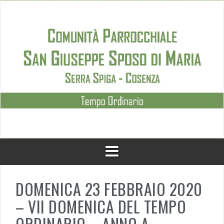
Skip
to
content
DOMENICA 23 FEBBRAIO 2020
– VII DOMENICA DEL TEMPO
ORDINARIO – ANNO A