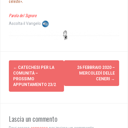
celeste».
Parola del Signore
Ascolta il Vangelo
Post
←
CATECHESI PER LA
26 FEBBRAIO 2020 –
navigation
COMUNITÀ –
MERCOLEDÌ DELLE
PROSSIMO
CENERI
→
APPUNTAMENTO 23/2
Lascia un commento