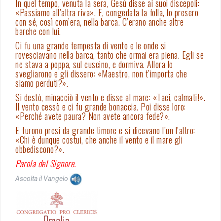
In quel tempo, venuta la sera, Gesù disse ai suoi discepoli:
«Passiamo all’altra riva». E, congedata la folla, lo presero
con sé, così com’era, nella barca. C’erano anche altre
barche con lui.
Ci fu una grande tempesta di vento e le onde si
rovesciavano nella barca, tanto che ormai era piena. Egli se
ne stava a poppa, sul cuscino, e dormiva. Allora lo
svegliarono e gli dissero: «Maestro, non t’importa che
siamo perduti?».
Si destò, minacciò il vento e disse al mare: «Taci, calmati!».
Il vento cessò e ci fu grande bonaccia. Poi disse loro:
«Perché avete paura? Non avete ancora fede?».
E furono presi da grande timore e si dicevano l’un l’altro:
«Chi è dunque costui, che anche il vento e il mare gli
obbediscono?».
Parola del Signore.
Ascolta il Vangelo