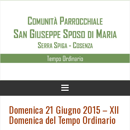
Skip
to
content
Domenica 21 Giugno 2015 – XII
Domenica del Tempo Ordinario