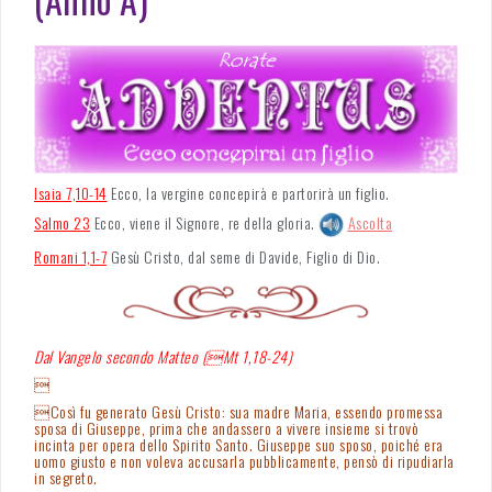
Isaia 7,10-14
Ecco, la vergine concepirà e partorirà un figlio.
Salmo 23
Ecco, viene il Signore, re della gloria.
Ascolta
Romani 1,1-7
Gesù Cristo, dal seme di Davide, Figlio di Dio.
Dal Vangelo secondo Matteo (Mt 1,18-24)

Così fu generato Gesù Cristo: sua madre Maria, essendo promessa
sposa di Giuseppe, prima che andassero a vivere insieme si trovò
incinta per opera dello Spirito Santo. Giuseppe suo sposo, poiché era
uomo giusto e non voleva accusarla pubblicamente, pensò di ripudiarla
in segreto.