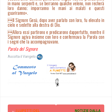
in mano serpenti e, se berranno qualche veleno, non recherà
loro danno; imporranno le mani ai malati e questi
guariranno».
Il Signore Gesù, dopo aver parlato con loro, fu elevato in
cielo e sedette alla destra di Dio.
Allora essi partirono e predicarono dappertutto, mentre il
Signore agiva insieme con loro e confermava la Parola con
i segni che la accompagnavano.
Parola del Signore
Ascolta il Vangelo
Post
←
I LUPETTI DEL
NOTIZIE DALLA