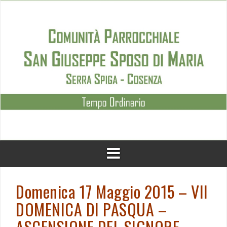
Skip
to
content
Domenica 17 Maggio 2015 – VII
DOMENICA DI PASQUA –
ASCENSIONE DEL SIGNORE