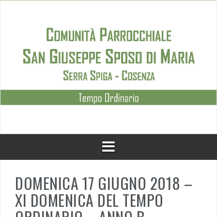
Skip
to
content
DOMENICA 17 GIUGNO 2018 –
XI DOMENICA DEL TEMPO
ORDINARIO – ANNO B