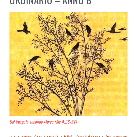
Dal Vangelo secondo Marco (Mc 4,26-34)
In quel tempo, Gesù diceva [alla folla]: «Così è il regno di Dio: come un