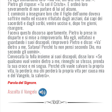
Pietro gli rispose: «Tu sei il Cristo». E ordinò loro
severamente di non parlare di lui ad alcuno.
E cominciò a insegnare loro che il Figlio dell’uomo doveva
soffrire molto ed essere rifiutato dagli anziani, dai capi dei
sacerdoti e dagli scribi, venire ucciso e, dopo tre giorni,
risorgere.
Faceva questo discorso apertamente. Pietro lo prese in
disparte e si mise a rimproverarlo. Ma egli, voltatosi e
guardando i suoi discepoli, rimproverò Pietro e disse: «Va’
dietro a me, Satana! Perché tu non pensi secondo Dio, ma
secondo gli uomini».
Convocata la folla insieme ai suoi discepoli, disse loro: «Se
qualcuno vuol venire dietro a me, rinneghi se stesso, prenda
la sua croce e mi segua. Perché chi vuole salvare la propria
vita, la perderà; ma chi perderà la propria vita per causa mia
e del Vangelo, la salverà».
Parola del Signore.
Ascolta il Vangelo