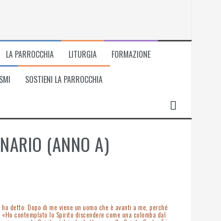
LA PARROCCHIA
LITURGIA
FORMAZIONE
SMI
SOSTIENI LA PARROCCHIA
INARIO (ANNO A)
ale ho detto: Dopo di me viene un uomo che è avanti a me, perché
o: «Ho contemplato lo Spirito discendere come una colomba dal