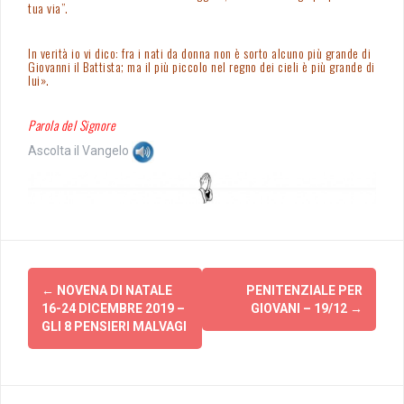
tua via”.
In verità io vi dico: fra i nati da donna non è sorto alcuno più grande di
Giovanni il Battista; ma il più piccolo nel regno dei cieli è più grande di
lui».
Parola del Signore
Ascolta il Vangelo
Post
←
NOVENA DI NATALE
PENITENZIALE PER
navigation
16-24 DICEMBRE 2019 –
GIOVANI – 19/12
→
GLI 8 PENSIERI MALVAGI