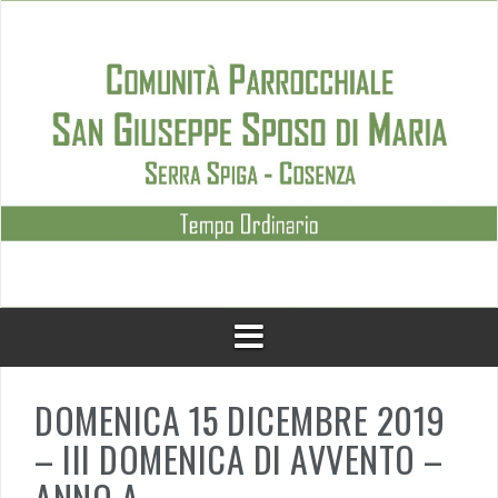
Skip
to
content
DOMENICA 15 DICEMBRE 2019
– III DOMENICA DI AVVENTO –
ANNO A