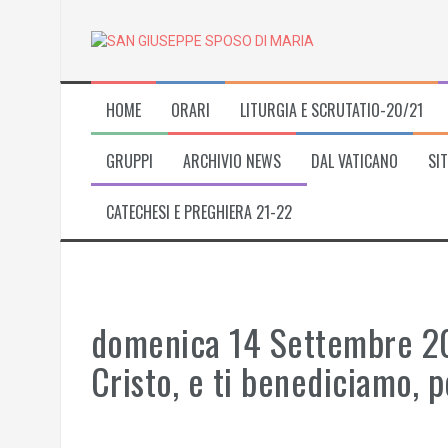
Skip
to
content
HOME
ORARI
LITURGIA E SCRUTATIO-20/21
GRUPPI
ARCHIVIO NEWS
DAL VATICANO
SIT
CATECHESI E PREGHIERA 21-22
domenica 14 Settembre 2
Cristo, e ti benediciamo, 