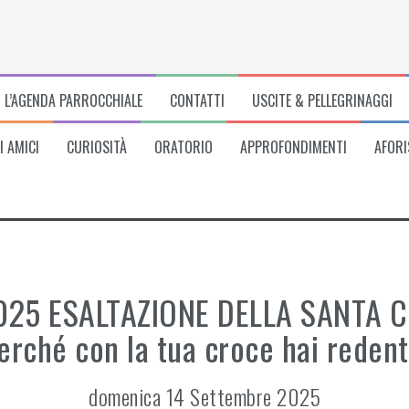
L’AGENDA PARROCCHIALE
CONTATTI
USCITE & PELLEGRINAGGI
I AMICI
CURIOSITÀ
ORATORIO
APPROFONDIMENTI
AFORI
025 ESALTAZIONE DELLA SANTA CR
perché con la tua croce hai redent
domenica 14 Settembre 2025