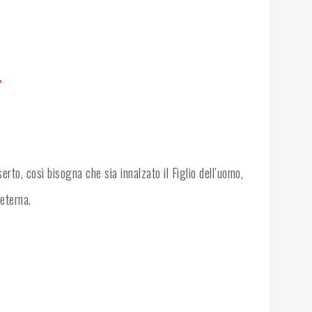
.
erto, così bisogna che sia innalzato il Figlio dell’uomo,
 eterna.