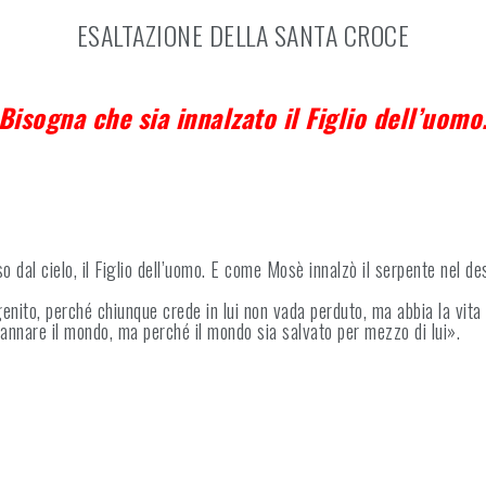
ESALTAZIONE DELLA SANTA CROCE
Bisogna che sia innalzato il Figlio dell’uomo
o dal cielo, il Figlio dell’uomo. E come Mosè innalzò il serpente nel des
genito, perché chiunque crede in lui non vada perduto, ma abbia la vita
dannare il mondo, ma perché il mondo sia salvato per mezzo di lui».