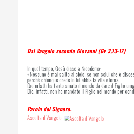
Dal Vangelo secondo Giovanni (Gv 3,13-17)
In quel tempo, Gesù disse a Nicodèmo:
«Nessuno è mai salito al cielo, se non colui che è disces
perché chiunque crede in lui abbia la vita eterna.
Dio infatti ha tanto amato il mondo da dare il Figlio uni
Dio, infatti, non ha mandato il Figlio nel mondo per con
Parola del Signore.
Ascolta il Vangelo