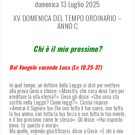
domenica 13 Luglio 2025
XV DOMENICA DEL TEMPO ORDINARIO –
ANNO C
Chi è il mio prossimo?
Dal Vangelo secondo Luca (Lc 10,25-37)
In quel tempo, un dottore della Legge si alzò per mettere
alla prova Gesù e chiese: «Maestro, che cosa devo fare per
ereditare la vita eterna?». Gesù gli disse: «Che cosa sta
scritto nella Legge? Come leggi?». Costui rispose:
«Amerai il Signore tuo Dio con tutto il tuo cuore, con tutta
la tua anima, con tutta la tua forza e con tutta la tua mente,
e il tuo prossimo come te stesso». Gli disse: «Hai risposto
bene; fa’ questo e vivrai».
Ma quello, volendo giustificarsi, disse a Gesù: «E chi è mio