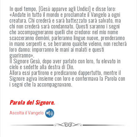
In quel tempo, [Gesù apparve agli Undici] e disse loro:
«Andate in tutto il mondo e proclamate il Vangelo a ogni
creatura. Chi crederà e sarà battezzato sarà salvato, ma
chi non crederà sarà condannato. Questi saranno i segni
che accompagneranno quelli che credono: nel mio nome
scacceranno demòni, parleranno lingue nuove, prenderanno
in mano serpenti e, se berranno qualche veleno, non recherà
loro danno; imporranno le mani ai malati e questi
guariranno».
Il Signore Gesù, dopo aver parlato con loro, fu elevato in
cielo e sedette alla destra di Dio.
Allora essi partirono e predicarono dappertutto, mentre il
Signore agiva insieme con loro e confermava la Parola con
i segni che la accompagnavano.
Parola del Signore.
Ascolta il Vangelo