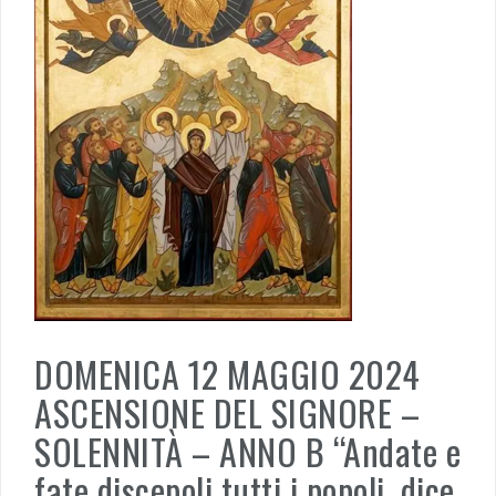
DOMENICA 12 MAGGIO 2024
ASCENSIONE DEL SIGNORE –
SOLENNITÀ – ANNO B “Andate e
fate discepoli tutti i popoli, dice