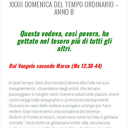
XXXII DOMENICA DEL TEMPO ORDINARIO –
ANNO B
Questa vedova, così povera, ha
gettato nel tesoro più di tutti gli
altri.
Dal Vangelo secondo Marco (Mc 12,38-44)
In quel tempo, Gesù [nel tempio] diceva alla folla nel suo
insegnamento: «Guardatevi dagli scribi, che amano
passeggiare in lunghe vesti, ricevere saluti nelle piazze, avere
i primi seggi nelle sinagoghe e i primi posti nei banchetti.
Divorano le case delle vedove e pregano a lungo per farsi
vedere. Essi riceveranno una condanna più severa».
Seduto di fronte al tesoro, osservava come la folla vi gettava
monete. Tanti ricchi ne gettavano molte. Ma, venuta una