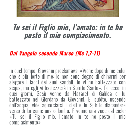
Tu sei il Figlio mio, l’amato: in te ho
posto il mio compiacimento.
Dal Vangelo secondo Marco (Mc 1,7-11)
In quel tempo, Giovanni proclamava: «Viene dopo di me colui
che è più forte di me: io non sono degno di chinarmi per
slegare i lacci dei suoi sandali. Io vi ho battezzato con
acqua, ma egli vi battezzerà in Spirito Santo». Ed ecco, in
quei giorni, Gesù venne da Nàzaret di Galilea e fu
battezzato nel Giordano da Giovanni. E, subito, uscendo
dall’acqua, vide squarciarsi i cieli e lo Spirito discendere
verso di lui come una colomba. E venne una voce dal cielo:
«Tu sei il Figlio mio, l’amato: in te ho posto il mio
compiacimento».