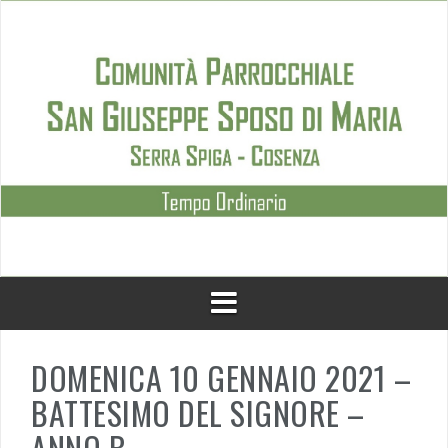
Skip
to
content
DOMENICA 10 GENNAIO 2021 –
BATTESIMO DEL SIGNORE –
ANNO B