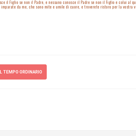
il Figlio se non il Padre, e nessuno conosce il Padre se non il Figlio e colui al qual
 e imparate da me, che sono mite e umile di cuore, e troverete ristoro per la vostra vi
EL TEMPO ORDINARIO