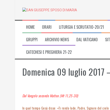
Skip
to
content
HOME
ORARI
LITURGIA E SCRUTATIO-20/21
GRUPPI
ARCHIVIO NEWS
DAL VATICANO
SIT
CATECHESI E PREGHIERA 21-22
Domenica 09 luglio 2017
Dal Vangelo secondo Matteo (Mt 11,25-30)
In quel tempo Gesù disse: «Ti rendo lode, Padre, Signore del cielo e