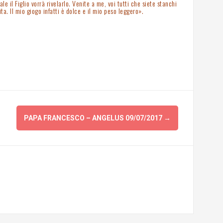
e il Figlio vorrà rivelarlo. Venite a me, voi tutti che siete stanchi
ta. Il mio giogo infatti è dolce e il mio peso leggero».
PAPA FRANCESCO – ANGELUS 09/07/2017
→