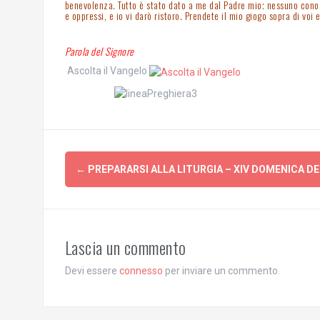
benevolenza. Tutto è stato dato a me dal Padre mio; nessuno conosce 
e oppressi, e io vi darò ristoro. Prendete il mio giogo sopra di voi
Parola del Signore
Ascolta il Vangelo
Post
←
PREPARARSI ALLA LITURGIA – XIV DOMENICA D
navigation
Lascia un commento
Devi essere
connesso
per inviare un commento.