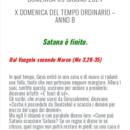
X DOMENICA DEL TEMPO ORDINARIO –
ANNO B
Satana è finito.
Dal Vangelo secondo Marco (Mc 3,20-35)
In quel tempo, Gesù entrò in una casa e di nuovo si radunò
una folla, tanto che non potevano neppure mangiare. Allora i
suoi, sentito questo, uscirono per andare a prenderlo;
dicevano infatti: «È fuori di sé».
Gli scribi, che erano scesi da Gerusalemme, dicevano:
«Costui è posseduto da Beelzebùl e scaccia i demòni per
mezzo del capo dei demòni».
Ma egli li chiamò e con parabole diceva loro: «Come può
Satana scacciare Satana? Se un regno è diviso in se
stesso, quel regno non potrà restare in piedi; se una casa è