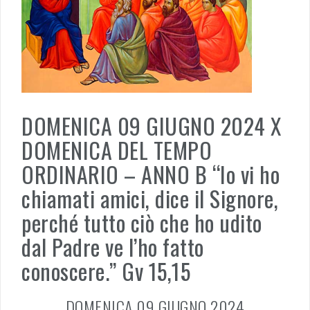
DOMENICA 09 GIUGNO 2024 X
DOMENICA DEL TEMPO
ORDINARIO – ANNO B “Io vi ho
chiamati amici, dice il Signore,
perché tutto ciò che ho udito
dal Padre ve l’ho fatto
conoscere.” Gv 15,15
DOMENICA 09 GIUGNO 2024