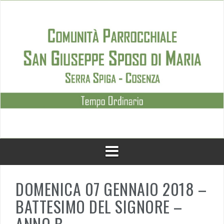
Skip
to
content
DOMENICA 07 GENNAIO 2018 –
BATTESIMO DEL SIGNORE –
ANNO B