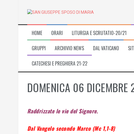
Skip
to
content
HOME
ORARI
LITURGIA E SCRUTATIO-20/21
GRUPPI
ARCHIVIO NEWS
DAL VATICANO
SIT
CATECHESI E PREGHIERA 21-22
DOMENICA 06 DICEMBRE 2
Raddrizzate le vie del Signore.
Dal Vangelo secondo Marco (Mc 1,1-8)