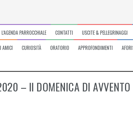
L’AGENDA PARROCCHIALE
CONTATTI
USCITE & PELLEGRINAGGI
I AMICI
CURIOSITÀ
ORATORIO
APPROFONDIMENTI
AFORI
020 – II DOMENICA DI AVVENTO