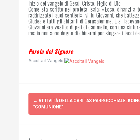
Inizio del vangelo di Gesù, Cristo, Figlio di Dio.
Come sta scritto nel profeta Isaìa: «Ecco, dinanzi a 
raddrizzate i suoi sentieri», vi fu Giovanni, che batte
Giudea e tutti gli abitanti di Gerusalemme. E si facevan
Giovanni era vestito di peli di cammello, con una cintur
me: io non sono degno di chinarmi per slegare i lacci de
Parola del Signore
Ascolta il Vangelo
Post
←
ATTIVITÀ DELLA CARITAS PARROCCHIALE: KOINON
navigation
“COMUNIONE”