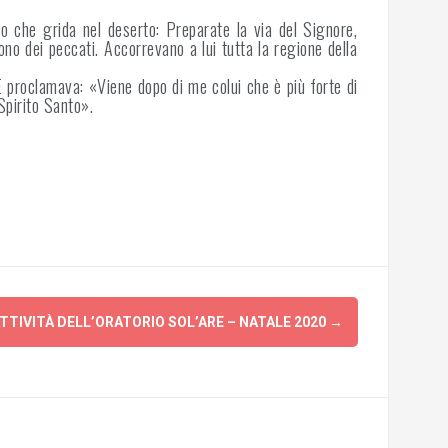
o che grida nel deserto: Preparate la via del Signore,
no dei peccati. Accorrevano a lui tutta la regione della
 E proclamava: «Viene dopo di me colui che è più forte di
Spirito Santo».
TTIVITÀ DELL’ORATORIO SOL’ARE – NATALE 2020
→