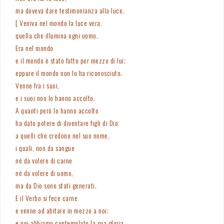
ma doveva dare testimonianza alla luce.
[ Veniva nel mondo la luce vera,
quella che illumina ogni uomo.
Era nel mondo
e il mondo è stato fatto per mezzo di lui;
eppure il mondo non lo ha riconosciuto.
Venne fra i suoi,
e i suoi non lo hanno accolto.
A quanti però lo hanno accolto
ha dato potere di diventare figli di Dio:
a quelli che credono nel suo nome,
i quali, non da sangue
né da volere di carne
né da volere di uomo,
ma da Dio sono stati generati.
E il Verbo si fece carne
e venne ad abitare in mezzo a noi;
e noi abbiamo contemplato la sua gloria,