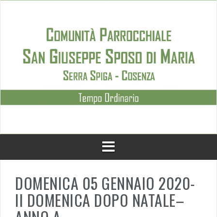
Skip
to
content
DOMENICA 05 GENNAIO 2020-
II DOMENICA DOPO NATALE–
ANNO A