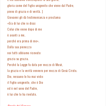
gloria come del Figlio unigenito che viene dal Padre,
pieno di grazia e di verità. ]
Giovanni gli dà testimonianza e proclama:
«Era di lui che io dissi:
Colui che viene dopo di me
è avanti a me,
perché era prima di me».
Dalla sua pienezza
noi tutti abbiamo ricevuto:
grazia su grazia.
Perché la Legge fu data per mezzo di Mosè,
la grazia e la verità vennero per mezzo di Gesù Cristo.
Dio, nessuno lo ha mai visto:
il Figlio unigenito, che è Dio
ed è nel seno del Padre,
è lui che lo ha rivelato.
Parola del Signore