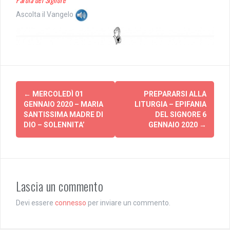
Ascolta il Vangelo
Post
←
MERCOLEDÌ 01
PREPARARSI ALLA
navigation
GENNAIO 2020 – MARIA
LITURGIA – EPIFANIA
SANTISSIMA MADRE DI
DEL SIGNORE 6
DIO – SOLENNITA’
GENNAIO 2020
→
Lascia un commento
Devi essere
connesso
per inviare un commento.