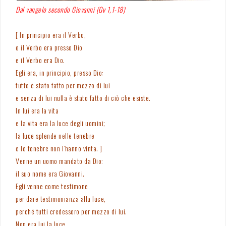
Dal vangelo secondo Giovanni (Gv 1,1-18)
[ In principio era il Verbo,
e il Verbo era presso Dio
e il Verbo era Dio.
Egli era, in principio, presso Dio:
tutto è stato fatto per mezzo di lui
e senza di lui nulla è stato fatto di ciò che esiste.
In lui era la vita
e la vita era la luce degli uomini;
la luce splende nelle tenebre
e le tenebre non l’hanno vinta. ]
Venne un uomo mandato da Dio:
il suo nome era Giovanni.
Egli venne come testimone
per dare testimonianza alla luce,
perché tutti credessero per mezzo di lui.
Non era lui la luce,