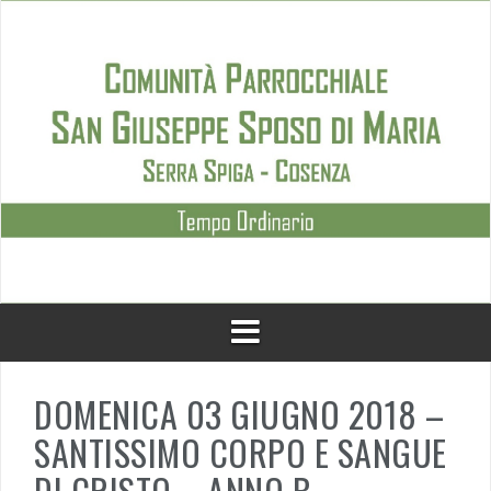
Skip
to
content
DOMENICA 03 GIUGNO 2018 –
SANTISSIMO CORPO E SANGUE
DI CRISTO – ANNO B